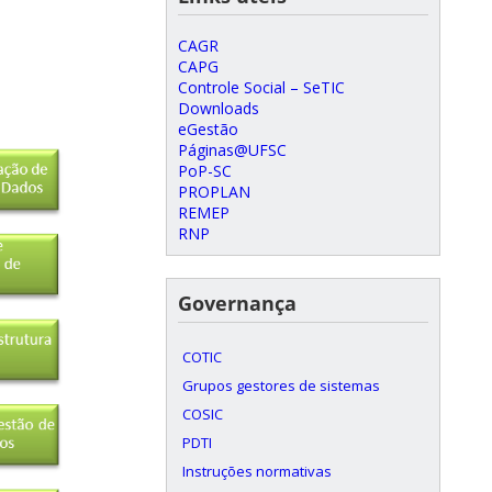
CAGR
CAPG
Controle Social – SeTIC
Downloads
eGestão
Páginas@UFSC
PoP-SC
PROPLAN
REMEP
RNP
Governança
COTIC
Grupos gestores de sistemas
COSIC
PDTI
Instruções normativas