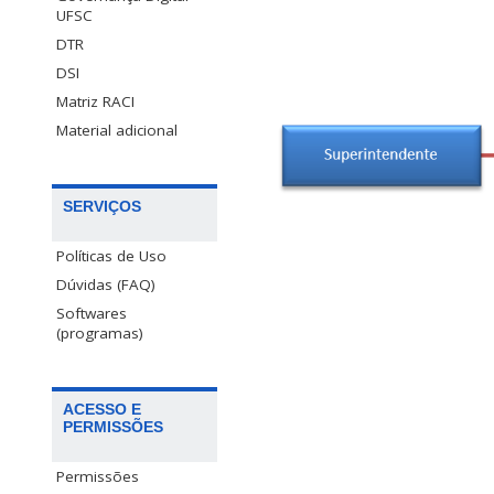
UFSC
DTR
DSI
Matriz RACI
Material adicional
SERVIÇOS
Políticas de Uso
Dúvidas (FAQ)
Softwares
(programas)
ACESSO E
PERMISSÕES
Permissões