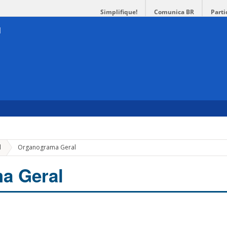
Simplifique!
Comunica BR
Parti
l
Organograma Geral
a Geral