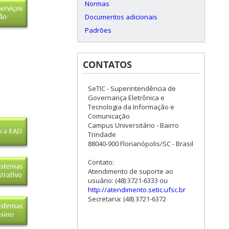
Normas
Documentos adicionais
Padrões
CONTATOS
SeTIC - Superintendência de
Governança Eletrônica e
Tecnologia da Informação e
Comunicação
Campus Universitário - Bairro
Trindade
88040-900 Florianópolis/SC - Brasil
Contato:
Atendimento de suporte ao
usuário: (48) 3721-6333 ou
http://atendimento.setic.ufsc.br
Secretaria: (48) 3721-6372