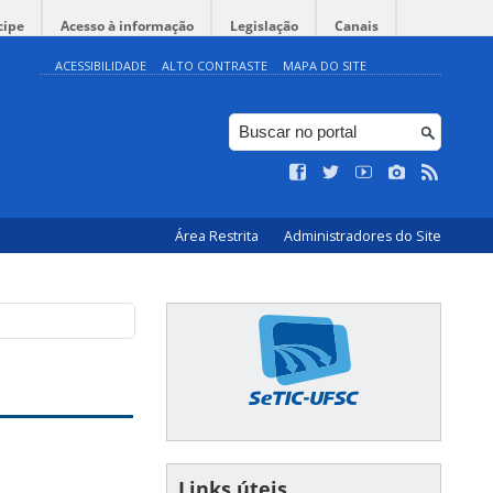
cipe
Acesso à informação
Legislação
Canais
ACESSIBILIDADE
ALTO CONTRASTE
MAPA DO SITE
Área Restrita
Administradores do Site
Links úteis