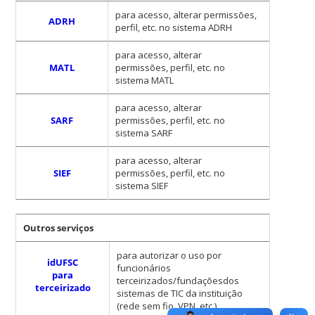
para acesso, alterar permissões,
ADRH
perfil, etc. no sistema ADRH
para acesso, alterar
MATL
permissões, perfil, etc. no
sistema MATL
para acesso, alterar
SARF
permissões, perfil, etc. no
sistema SARF
para acesso, alterar
SIEF
permissões, perfil, etc. no
sistema SIEF
Outros serviços
para autorizar o uso por
idUFSC
funcionários
para
terceirizados/fundaçõesdos
terceirizado
sistemas de TIC da instituição
(rede sem fio, VPN, etc.)