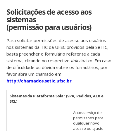
Solicitações de acesso aos
sistemas
(permissão para usuários)
Para solicitar permissões de acesso aos usuários
nos sistemas da TIC da UFSC providos pela SeTIC,
basta preencher o formulário referente a cada
sistema, clicando no respectivo
link
abaixo. Em caso
de dificuldade ou dúvida sobre os formulários, por
favor abra um chamado em
http://chamados.setic.ufsc.br
.
Sistemas da P
lataforma Solar (SPA, Pedidos, ALX e
SCL)
Autosserviço de
permissões para
qualquer novo
acesso ou ajuste