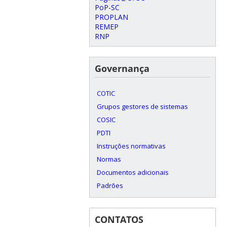
PoP-SC
PROPLAN
REMEP
RNP
Governança
COTIC
Grupos gestores de sistemas
COSIC
PDTI
Instruções normativas
Normas
Documentos adicionais
Padrões
CONTATOS