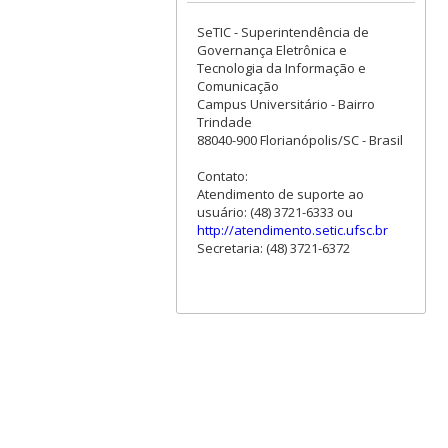
SeTIC - Superintendência de
Governança Eletrônica e
Tecnologia da Informação e
Comunicação
Campus Universitário - Bairro
Trindade
88040-900 Florianópolis/SC - Brasil
Contato:
Atendimento de suporte ao
usuário: (48) 3721-6333 ou
http://atendimento.setic.ufsc.br
Secretaria: (48) 3721-6372