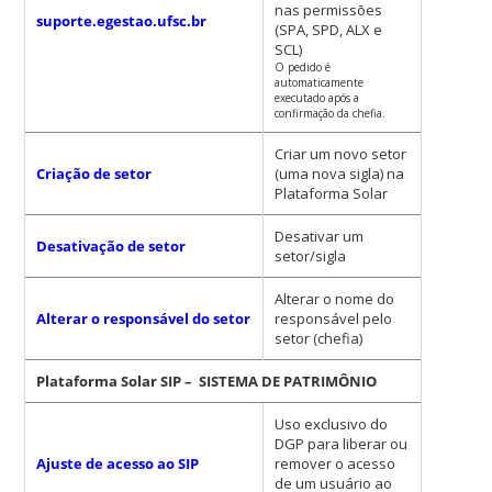
nas permissões
suporte.egestao.ufsc.br
(SPA, SPD, ALX e
SCL)
O pedido é
automaticamente
executado após a
confirmação da chefia.
Criar um novo setor
Criação de setor
(uma nova sigla) na
Plataforma Solar
Desativar um
Desativação de setor
setor/sigla
Alterar o nome do
Alterar o responsável do setor
responsável pelo
setor (chefia)
Plataforma Solar SIP
–
SISTEMA DE PATRIMÔNIO
Uso exclusivo do
DGP para liberar ou
Ajuste de acesso ao SIP
remover o acesso
de um usuário ao