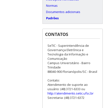
Normas
Documentos adicionais
Padrões
CONTATOS
SeTIC - Superintendência de
Governança Eletrônica e
Tecnologia da Informação e
Comunicação
Campus Universitário - Bairro
Trindade
88040-900 Florianópolis/SC - Brasil
Contato:
Atendimento de suporte ao
usuário: (48) 3721-6333 ou
http://atendimento.setic.ufsc.br
Secretaria: (48) 3721-6372