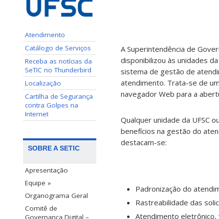
Atendimento
Catálogo de Serviços
A Superintendência de Gover
disponibilizou às unidades d
Receba as notícias da
SeTIC no Thunderbird
sistema de gestão de atendi
atendimento. Trata-se de um
Localização
navegador Web para a abertura
Cartilha de Segurança
contra Golpes na
Internet
Qualquer unidade da UFSC o
benefícios na gestão do aten
destacam-se:
SOBRE A SETIC
Apresentação
Equipe »
Padronização do atendim
Organograma Geral
Rastreabilidade das soli
Comitê de
Atendimento eletrônico, v
Governança Digital –