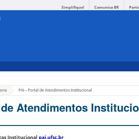
Simplifique!
Comunica BR
Parti
»
oria
PAI – Portal de Atendimentos Institucional
 de Atendimentos Instituci
tos Institucional
pai.ufsc.br