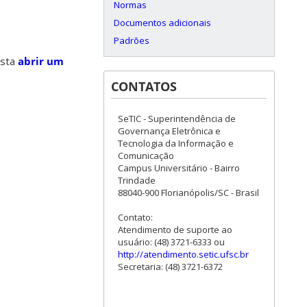
Normas
Documentos adicionais
Padrões
asta
abrir um
CONTATOS
SeTIC - Superintendência de
Governança Eletrônica e
Tecnologia da Informação e
Comunicação
Campus Universitário - Bairro
Trindade
88040-900 Florianópolis/SC - Brasil
Contato:
Atendimento de suporte ao
usuário: (48) 3721-6333 ou
http://atendimento.setic.ufsc.br
Secretaria: (48) 3721-6372