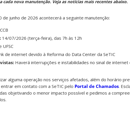
o a cada nova manutenção. Veja as notícias mais recentes abaixo.
10 de junho de 2026 acontecerá a seguinte manutenção:
 CCB
:
14/07/2026 (terça-feira), das 7h às 12h
e UFSC
ink de internet devido à Reforma do Data Center da SeTIC
vistas:
Haverá interrupções e instabilidades no sinal de internet
lizar alguma operação nos serviços afetados, além do horário pre
entrar em contato com a SeTIC pelo
Portal de Chamados
. Esc
das objetivando o menor impacto possível e pedimos a compree
dos.