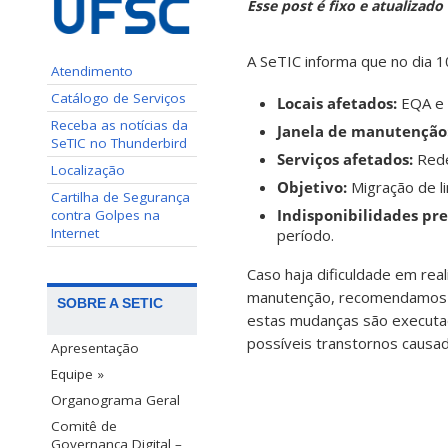
Esse post é fixo e atualizad
A SeTIC informa que no dia 
Atendimento
Catálogo de Serviços
Locais afetados:
EQA e
Receba as notícias da
Janela de manutenção
SeTIC no Thunderbird
Serviços afetados:
Red
Localização
Objetivo:
Migração de l
Cartilha de Segurança
Indisponibilidades pre
contra Golpes na
Internet
período.
Caso haja dificuldade em rea
manutenção, recomendamos 
SOBRE A SETIC
estas mudanças são executa
possíveis transtornos causa
Apresentação
Equipe »
Organograma Geral
Comitê de
Governança Digital –