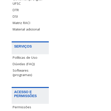
UFSC
DTR
DSI
Matriz RACI
Material adicional
SERVIÇOS
Políticas de Uso
Dúvidas (FAQ)
Softwares
(programas)
ACESSO E
PERMISSÕES
Permissões