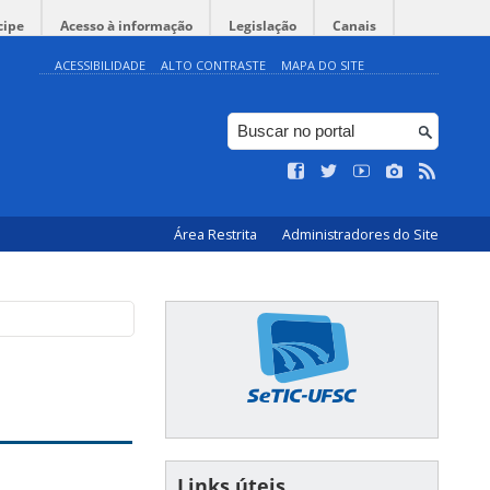
cipe
Acesso à informação
Legislação
Canais
ACESSIBILIDADE
ALTO CONTRASTE
MAPA DO SITE
Área Restrita
Administradores do Site
Links úteis