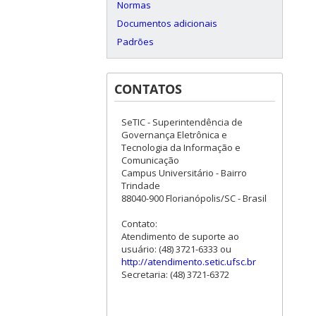
Normas
Documentos adicionais
Padrões
CONTATOS
SeTIC - Superintendência de
Governança Eletrônica e
Tecnologia da Informação e
Comunicação
Campus Universitário - Bairro
Trindade
88040-900 Florianópolis/SC - Brasil
Contato:
Atendimento de suporte ao
usuário: (48) 3721-6333 ou
http://atendimento.setic.ufsc.br
Secretaria: (48) 3721-6372