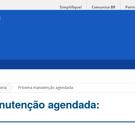
Simplifique!
Comunica BR
Parti
»
oria
Próxima manutenção agendada:
nutenção agendada: