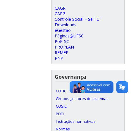
CAGR
CAPG
Controle Social – SeTIC
Downloads
eGestão
Páginas@UFSC
PoP-SC
PROPLAN
REMEP
RNP
Governança
COTIC
Grupos gestores de sistemas
COSIC
PDTI
Instruções normativas
Normas